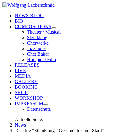
NEWS BLOG
BIO
COMPOSITIONS
Theater / Musical
Steinklang
Chorwerke
Jazz tunes
Chet Baker
Hörspiel / Film
RELEASES
LIVE
MEDIA
GALLERY
BOOKING
SHOP
WORKSHOP
IMPRESSUM
Datenschutz
Aktuelle Seite:
News
15 Jahre "Steinklang - Geschichte einer Stadt"