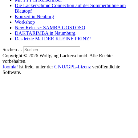
Die Lackerschmid Connection auf der Sommerbühne am
Blautopf
Konzert in Neuburg
Workshop
New Release: SAMBA GOSTOSO
DAKTARIMBA in Naumburg
Das letzte Mal DER KLEINE PRINZ!
Suchen ...
Copyright © 2026 Wolfgang Lackerschmid. Alle Rechte
vorbehalten.
Joomla!
ist freie, unter der
GNU/GPL-Lizenz
veröffentlichte
Software.