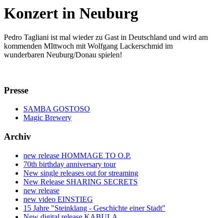
Konzert in Neuburg
Pedro Tagliani ist mal wieder zu Gast in Deutschland und wird am
kommenden MIttwoch mit Wolfgang Lackerschmid im
wunderbaren Neuburg/Donau spielen!
Presse
SAMBA GOSTOSO
Magic Brewery
Archiv
new release HOMMAGE TO O.P.
70th birthday anniversary tour
New single releases out for streaming
New Release SHARING SECRETS
new release
new video EINSTIEG
15 Jahre "Steinklang - Geschichte einer Stadt"
New digital release KABULA