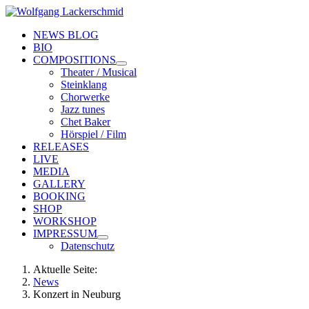
NEWS BLOG
BIO
COMPOSITIONS
Theater / Musical
Steinklang
Chorwerke
Jazz tunes
Chet Baker
Hörspiel / Film
RELEASES
LIVE
MEDIA
GALLERY
BOOKING
SHOP
WORKSHOP
IMPRESSUM
Datenschutz
Aktuelle Seite:
News
Konzert in Neuburg