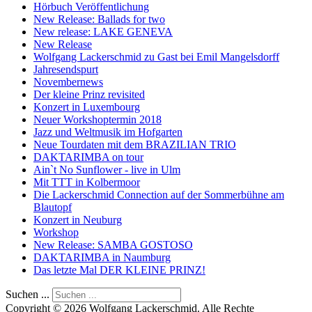
Hörbuch Veröffentlichung
New Release: Ballads for two
New release: LAKE GENEVA
New Release
Wolfgang Lackerschmid zu Gast bei Emil Mangelsdorff
Jahresendspurt
Novembernews
Der kleine Prinz revisited
Konzert in Luxembourg
Neuer Workshoptermin 2018
Jazz und Weltmusik im Hofgarten
Neue Tourdaten mit dem BRAZILIAN TRIO
DAKTARIMBA on tour
Ain`t No Sunflower - live in Ulm
Mit TTT in Kolbermoor
Die Lackerschmid Connection auf der Sommerbühne am
Blautopf
Konzert in Neuburg
Workshop
New Release: SAMBA GOSTOSO
DAKTARIMBA in Naumburg
Das letzte Mal DER KLEINE PRINZ!
Suchen ...
Copyright © 2026 Wolfgang Lackerschmid. Alle Rechte