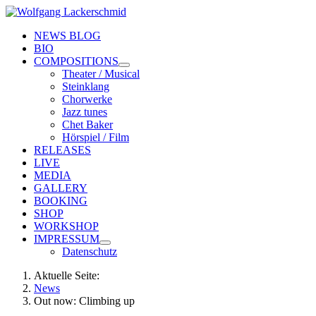
NEWS BLOG
BIO
COMPOSITIONS
Theater / Musical
Steinklang
Chorwerke
Jazz tunes
Chet Baker
Hörspiel / Film
RELEASES
LIVE
MEDIA
GALLERY
BOOKING
SHOP
WORKSHOP
IMPRESSUM
Datenschutz
Aktuelle Seite:
News
Out now: Climbing up