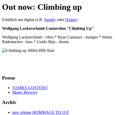
Out now: Climbing up
Erhätlich nur digital (z.B.
Spotify
oder
iTunes
)
Wolfgang Lackerschmid Connection "Climbing Up"
Wolfgang Lackerschmid - vibes * Ryan Carniaux - trumpet * Stefan
Rademacher - bass * Guido May - drums
Presse
SAMBA GOSTOSO
Magic Brewery
Archiv
new release HOMMAGE TO O.P.