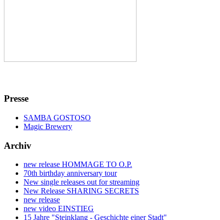
Presse
SAMBA GOSTOSO
Magic Brewery
Archiv
new release HOMMAGE TO O.P.
70th birthday anniversary tour
New single releases out for streaming
New Release SHARING SECRETS
new release
new video EINSTIEG
15 Jahre "Steinklang - Geschichte einer Stadt"