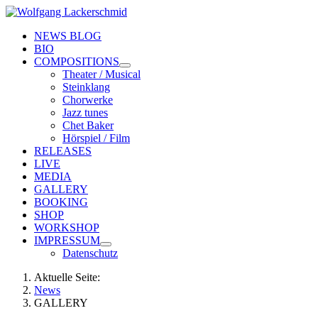
NEWS BLOG
BIO
COMPOSITIONS
Theater / Musical
Steinklang
Chorwerke
Jazz tunes
Chet Baker
Hörspiel / Film
RELEASES
LIVE
MEDIA
GALLERY
BOOKING
SHOP
WORKSHOP
IMPRESSUM
Datenschutz
Aktuelle Seite:
News
GALLERY