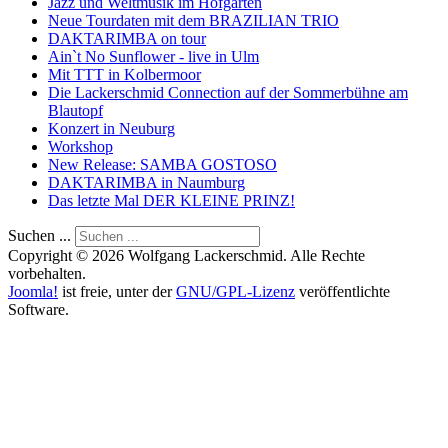
Jazz und Weltmusik im Hofgarten
Neue Tourdaten mit dem BRAZILIAN TRIO
DAKTARIMBA on tour
Ain`t No Sunflower - live in Ulm
Mit TTT in Kolbermoor
Die Lackerschmid Connection auf der Sommerbühne am
Blautopf
Konzert in Neuburg
Workshop
New Release: SAMBA GOSTOSO
DAKTARIMBA in Naumburg
Das letzte Mal DER KLEINE PRINZ!
Suchen ...
Copyright © 2026 Wolfgang Lackerschmid. Alle Rechte
vorbehalten.
Joomla!
ist freie, unter der
GNU/GPL-Lizenz
veröffentlichte
Software.