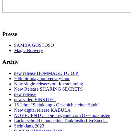
Presse
SAMBA GOSTOSO
Magic Brewery
Archiv
new release HOMMAGE TO O.P.
70th birthday anniversary tour
New single releases out for streaming
New Release SHARING SECRETS
new release
new video EINSTIEG
15 Jahre "Steinklang - Geschichte einer Stadt"
New digital release KABULA
NOVECENTO - Die Legende vom Ozeanpianisten
Lackerschmid Connection TonkünstlerLiveSpecial
Steinklang 2023