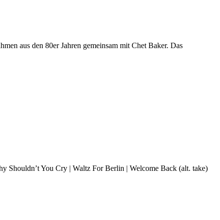
nahmen aus den 80er Jahren gemeinsam mit Chet Baker. Das
Why Shouldn’t You Cry | Waltz For Berlin | Welcome Back (alt. take)