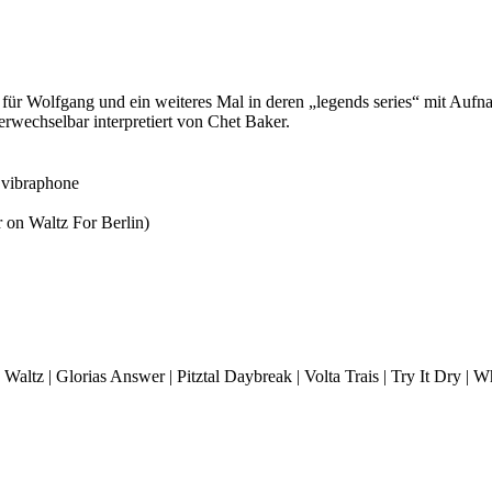
für Wolfgang und ein weiteres Mal in deren „legends series“ mit Auf
rwechselbar interpretiert von Chet Baker.
 vibraphone
ar on Waltz For Berlin)
altz | Glorias Answer | Pitztal Daybreak | Volta Trais | Try It Dry | 