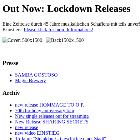
Out Now: Lockdown Releases
Eine Zeitreise durch 45 Jahre musikalischen Schaffens mit teils unv
Künstlers.
Please klick for more Informations!
Presse
SAMBA GOSTOSO
Magic Brewery
Archiv
new release HOMMAGE TO O.P.
70th birthday anniversary tour
New single releases out for streaming
New Release SHARING SECRETS
new release
new video EINSTIEG
15 Jahre "Steinklang - Geschichte einer Stadt"