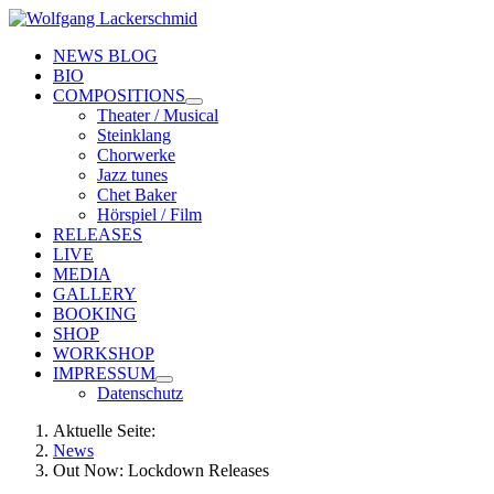
NEWS BLOG
BIO
COMPOSITIONS
Theater / Musical
Steinklang
Chorwerke
Jazz tunes
Chet Baker
Hörspiel / Film
RELEASES
LIVE
MEDIA
GALLERY
BOOKING
SHOP
WORKSHOP
IMPRESSUM
Datenschutz
Aktuelle Seite:
News
Out Now: Lockdown Releases