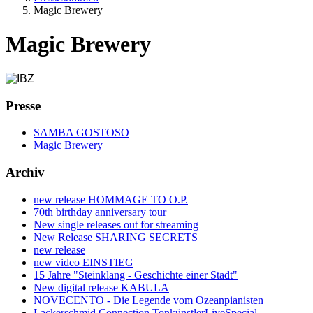
Magic Brewery
Magic Brewery
Presse
SAMBA GOSTOSO
Magic Brewery
Archiv
new release HOMMAGE TO O.P.
70th birthday anniversary tour
New single releases out for streaming
New Release SHARING SECRETS
new release
new video EINSTIEG
15 Jahre "Steinklang - Geschichte einer Stadt"
New digital release KABULA
NOVECENTO - Die Legende vom Ozeanpianisten
Lackerschmid Connection TonkünstlerLiveSpecial