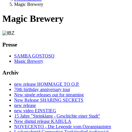
Magic Brewery
Magic Brewery
Presse
SAMBA GOSTOSO
Magic Brewery
Archiv
new release HOMMAGE TO O.P.
70th birthday anniversary tour
New single releases out for streaming
New Release SHARING SECRETS
new release
new video EINSTIEG
15 Jahre "Steinklang - Geschichte einer Stadt"
New digital release KABULA
NOVECENTO - Die Legende vom Ozeanpianisten
Lackerschmid Connection TonkünstlerLiveSpecial