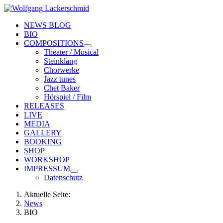
NEWS BLOG
BIO
COMPOSITIONS
Theater / Musical
Steinklang
Chorwerke
Jazz tunes
Chet Baker
Hörspiel / Film
RELEASES
LIVE
MEDIA
GALLERY
BOOKING
SHOP
WORKSHOP
IMPRESSUM
Datenschutz
Aktuelle Seite:
News
BIO