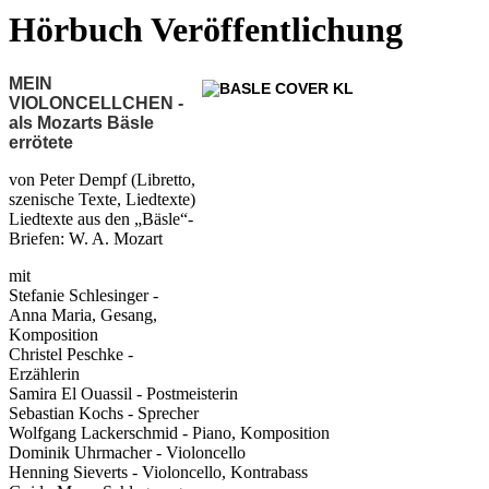
Hörbuch Veröffentlichung
MEIN
VIOLONCELLCHEN -
als Mozarts Bäsle
errötete
von Peter Dempf (Libretto,
szenische Texte, Liedtexte)
Liedtexte aus den „Bäsle“-
Briefen: W. A. Mozart
mit
Stefanie Schlesinger -
Anna Maria, Gesang,
Komposition
Christel Peschke -
Erzählerin
Samira El Ouassil - Postmeisterin
Sebastian Kochs - Sprecher
Wolfgang Lackerschmid - Piano, Komposition
Dominik Uhrmacher - Violoncello
Henning Sieverts - Violoncello, Kontrabass