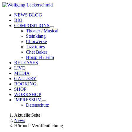
NEWS BLOG
BIO
COMPOSITIONS
Theater / Musical
Steinklang
Chorwerke
Jazz tunes
Chet Baker
Hörspiel / Film
RELEASES
LIVE
MEDIA
GALLERY
BOOKING
SHOP
WORKSHOP
IMPRESSUM
Datenschutz
Aktuelle Seite:
News
Hörbuch Veröffentlichung