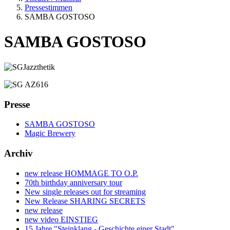
Pressestimmen
SAMBA GOSTOSO
SAMBA GOSTOSO
Presse
SAMBA GOSTOSO
Magic Brewery
Archiv
new release HOMMAGE TO O.P.
70th birthday anniversary tour
New single releases out for streaming
New Release SHARING SECRETS
new release
new video EINSTIEG
15 Jahre "Steinklang - Geschichte einer Stadt"