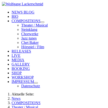
NEWS BLOG
BIO
COMPOSITIONS
Theater / Musical
Steinklang
Chorwerke
Jazz tunes
Chet Baker
Hörspiel / Film
RELEASES
LIVE
MEDIA
GALLERY
BOOKING
SHOP
WORKSHOP
IMPRESSUM
Datenschutz
Aktuelle Seite:
News
COMPOSITIONS
Theater / Musical