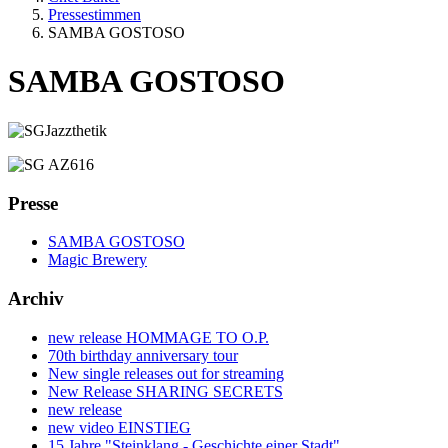
Pressestimmen
SAMBA GOSTOSO
SAMBA GOSTOSO
Presse
SAMBA GOSTOSO
Magic Brewery
Archiv
new release HOMMAGE TO O.P.
70th birthday anniversary tour
New single releases out for streaming
New Release SHARING SECRETS
new release
new video EINSTIEG
15 Jahre "Steinklang - Geschichte einer Stadt"