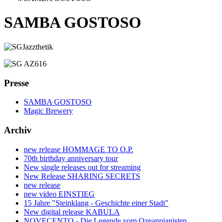
SAMBA GOSTOSO
Presse
SAMBA GOSTOSO
Magic Brewery
Archiv
new release HOMMAGE TO O.P.
70th birthday anniversary tour
New single releases out for streaming
New Release SHARING SECRETS
new release
new video EINSTIEG
15 Jahre "Steinklang - Geschichte einer Stadt"
New digital release KABULA
NOVECENTO - Die Legende vom Ozeanpianisten